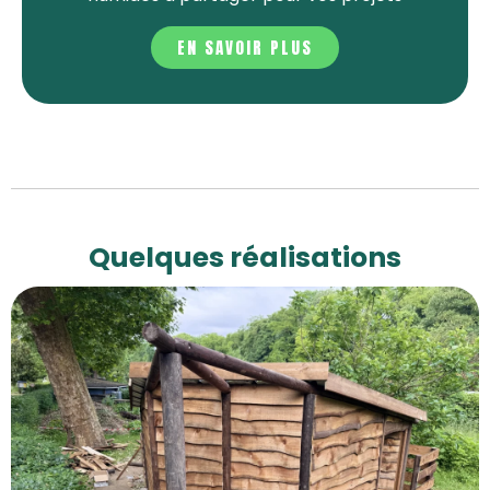
EN SAVOIR PLUS
Quelques réalisations