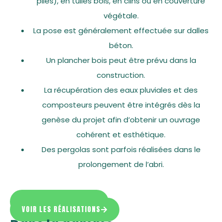
pliés), en tuiles bois, en clins ou en couverture
végétale.
La pose est généralement effectuée sur dalles
béton.
Un plancher bois peut être prévu dans la
construction.
La récupération des eaux pluviales et des
composteurs peuvent être intégrés dès la
genèse du projet afin d’obtenir un ouvrage
cohérent et esthétique.
Des pergolas sont parfois réalisées dans le
prolongement de l’abri.
DEMANDER UN DEVIS
VOIR LES RÉALISATIONS