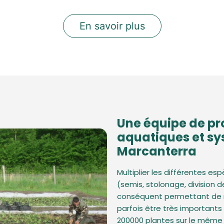
En savoir plus
Une équipe de pr
aquatiques et sy
Marcanterra
Multiplier les différentes es
(semis, stolonage, division 
conséquent permettant de r
parfois être très important
200000 plantes sur le même 