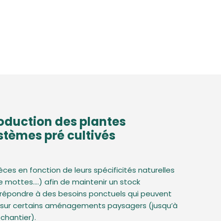
oduction des plantes
stèmes pré cultivés
pèces en fonction de leurs spécificités naturelles
de mottes….) afin de maintenir un stock
épondre à des besoins ponctuels qui peuvent
s sur certains aménagements paysagers (jusqu’à
chantier).