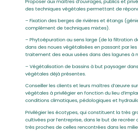
Proposer aux maîtres d’ouvrages, publics et priv
des techniques végétales permettant de répondr
– Fixation des berges de rivières et étangs (géni
complément de techniques mixtes).
– Phytoépuration au sens large (de la filtration 
dans des noues végétalisées en passant par les 
traitement des eaux usées dans des lagunes à 
– Végétalisation de bassins à but paysager dans
végétales déjà présentes.
Conseiller les clients et leurs maîtres d’œuvre su
végétales à privilégier en fonction du lieu d’impl
conditions climatiques, pédologiques et hydraul
Privilégier les écotypes, qui constituent la très
cultivées par l’entreprise, dans le but de recré
très proches de celles rencontrées dans les mili