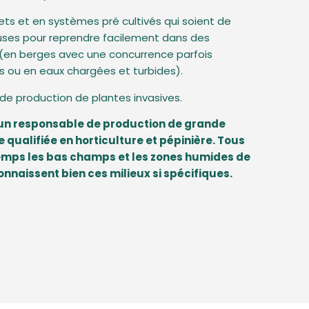
ts et en systèmes pré cultivés qui soient de
euses pour reprendre facilement dans des
s (en berges avec une concurrence parfois
s ou en eaux chargées et turbides).
te de production de plantes invasives.
’un responsable de production de grande
 qualifiée en horticulture et pépinière. Tous
emps les bas champs et les zones humides de
onnaissent bien ces milieux si spécifiques.