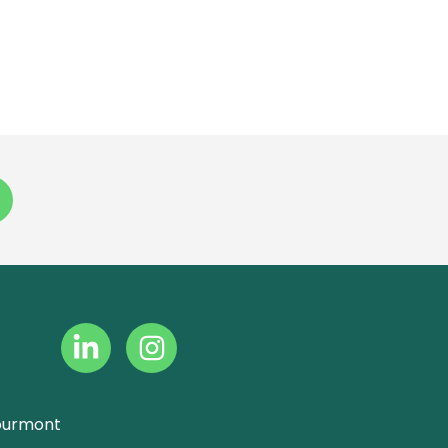
ourmont