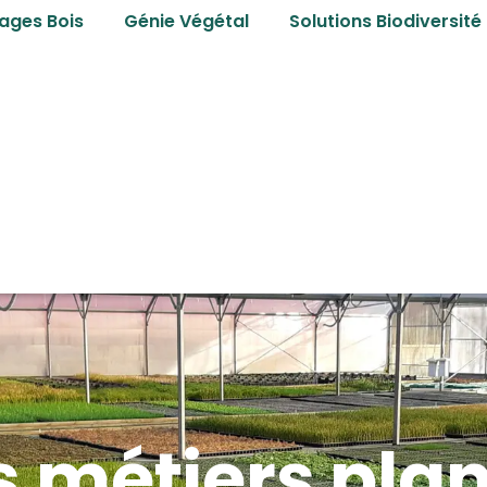
ages Bois
Génie Végétal
Solutions Biodiversité
 métiers pla