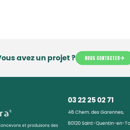
ous avez un projet ?
NOUS CONTACTER
03 22 25 02 71
48 Chem. des Garennes,
80120 Saint-Quentin-en-T
 concevons et produisons des