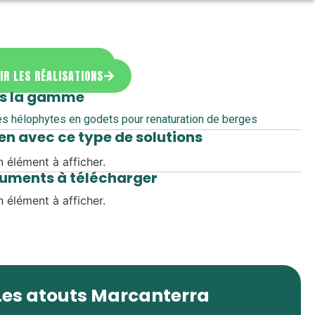
MANDER UN DEVIS
IR LES RÉALISATIONS
s la gamme
es hélophytes en godets pour renaturation de berges
ien avec ce type de solutions
 élément à afficher.
uments à télécharger
 élément à afficher.
Les atouts Marcanterra