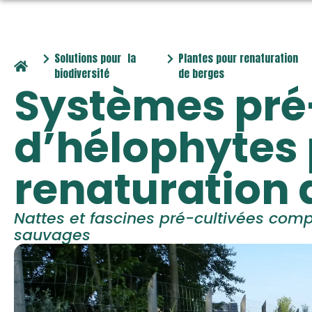
Solutions pour la
Plantes pour renaturation
biodiversité
de berges
Systèmes pré
d’hélophytes
renaturation 
Nattes et fascines pré-cultivées co
sauvages