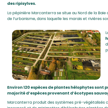
des ripisylves.
La pépinière Marcanterra se situe au Nord de la Bai
de l’urbanisme, dans laquelle les marais et rivières 
L
h
d
p
Environ 120 espèces de plantes hélophytes sont 
majorité d’espèces provenant d’écotypes sauva
Marcanterra produit des systèmes pré-végétalisés 