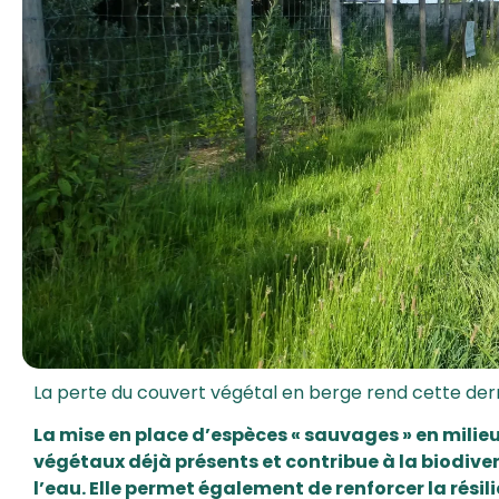
La perte du couvert végétal en berge rend cette dern
La mise en place d’espèces « sauvages » en milieu
végétaux déjà présents et contribue à la biodiversi
l’eau. Elle permet également de renforcer la rési