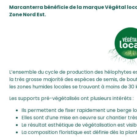
Marcanterra bénéficie de la marque Végétal local
Zone Nord Est.
L’ensemble du cycle de production des hélophytes est
la très grosse majorité des espèces de semis, de bou
les zones humides locales se trouvant à moins de 30
Les supports pré-végétalisés ont plusieurs intérêts :
Ils permettent de fixer rapidement une berge lo
Elles sont d’une mise en oeuvre sur chantier très
Le résultat esthétique de végétalisation est vis
La composition floristique est définie dès la pla