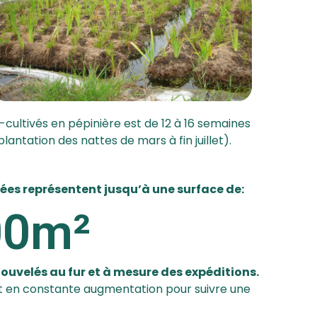
ultivés en pépinière est de 12 à 16 semaines
lantation des nattes de mars à fin juillet).
vées représentent jusqu’à une surface de:
00
m²
ouvelés au fur et à mesure des expéditions.
nt en constante augmentation pour suivre une