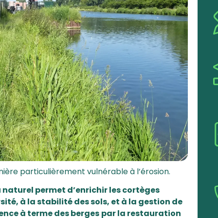
ière particulièrement vulnérable à l’érosion.
 naturel permet d’enrichir les cortèges
té, à la stabilité des sols, et à la gestion de
lience à terme des berges
par la restauration