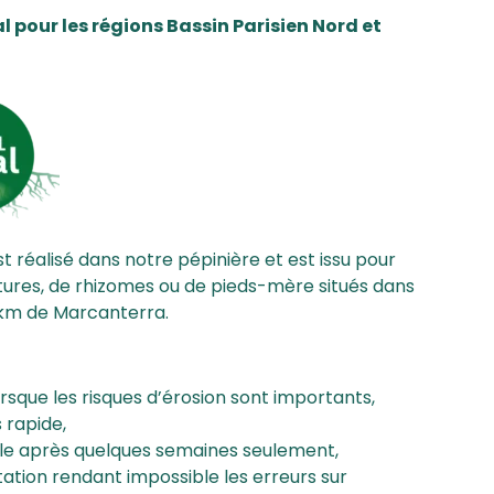
 pour les régions Bassin Parisien Nord et
 réalisé dans notre pépinière et est issu pour
tures, de rhizomes ou de pieds-mère situés dans
 km de Marcanterra.
rsque les risques d’érosion sont importants,
 rapide,
ible après quelques semaines seulement,
ntation rendant impossible les erreurs sur