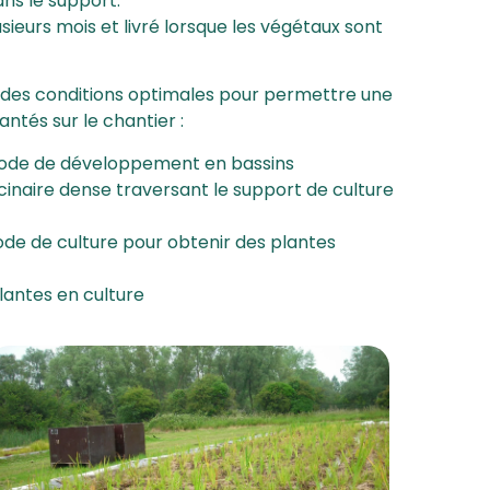
ns le support.
ieurs mois et livré lorsque les végétaux sont
s des conditions optimales pour permettre une
ntés sur le chantier :
ériode de développement en bassins
inaire dense traversant le support de culture
e de culture pour obtenir des plantes
plantes en culture