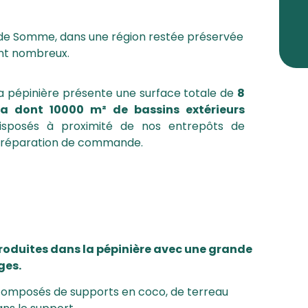
e de Somme, dans une région restée préservée
sont nombreux.
a pépinière présente une surface totale de
8
a dont 10000 m² de bassins extérieurs
isposés à proximité de nos entrepôts de
réparation de commande.
produites dans la pépinière avec une grande
ges.
composés de supports en coco, de terreau