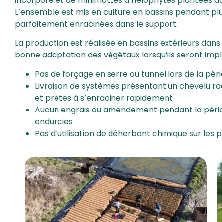
incorporé et de minimottes d’hélophytes plantées da
L’ensemble est mis en culture en bassins pendant plus
parfaitement enracinées dans le support.
La production est réalisée en bassins extérieurs dan
bonne adaptation des végétaux lorsqu’ils seront impla
Pas de forçage en serre ou tunnel lors de la p
Livraison de systèmes présentant un chevelu rac
et prêtes à s’enraciner rapidement
Aucun engrais ou amendement pendant la périod
endurcies
Pas d’utilisation de déherbant chimique sur les 