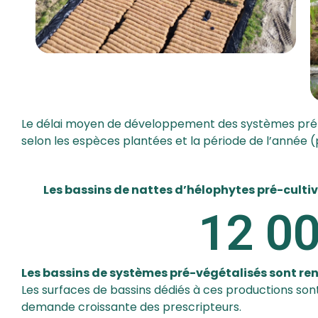
Le délai moyen de développement des systèmes pré-c
selon les espèces plantées et la période de l’année (p
Les bassins de nattes d’hélophytes pré-culti
12 0
Les bassins de systèmes pré-végétalisés sont ren
Les surfaces de bassins dédiés à ces productions so
demande croissante des prescripteurs.