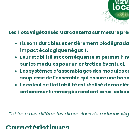
Les îlots végétalisés Marcanterra sur mesure pr
Ils sont
durables et entièrement biodégradabl
impact écologique négatif,
Leur stabilité est conséquente et permet l’
sur les modules pour un entretien éventuel,
Les systèmes d’assemblages des modules en
souplesse de l’ensemble qui assure une bonn
Le calcul de flottabilité est réalisé de manièr
entièrement immergée rendant ainsi les bois
Tableau des différentes dimensions de radeaux végé
Caractéristiques