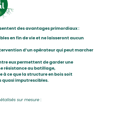
ésentent des avantages primordiaux :
es en fin de vie et ne laisseront aucun
intervention d’un opérateur qui peut marcher
tre eux permettent de garder une
e résistance au batillage,
e à ce que la structure en bois soit
 quasi imputrescibles.
talisés sur mesure :