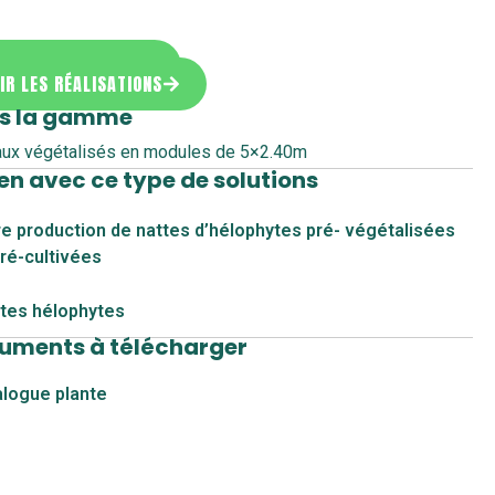
MANDER UN DEVIS
IR LES RÉALISATIONS
s la gamme
ux végétalisés en modules de 5×2.40m
ien avec ce type de solutions
e production de nattes d’hélophytes pré- végétalisées
ré-cultivées
ntes hélophytes
uments à télécharger
alogue plante