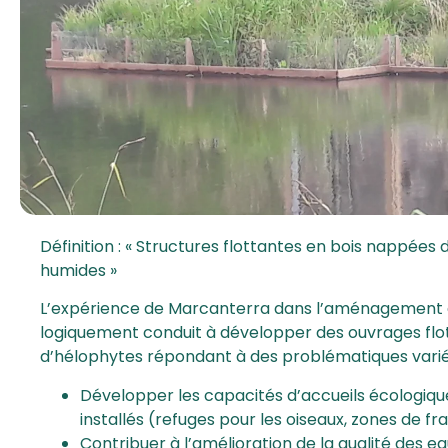
Définition : « Structures flottantes en bois nappée
humides »
L’expérience de Marcanterra dans l’aménagement d
logiquement conduit à développer des ouvrages flot
d’hélophytes répondant à des problématiques varié
Développer les capacités d’accueils écologiques
installés (refuges pour les oiseaux, zones de fr
Contribuer à l’amélioration de la qualité des e