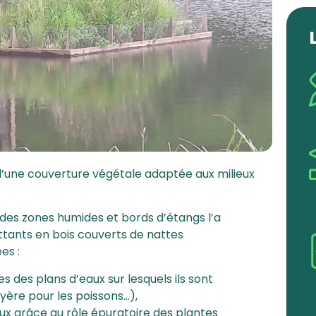
s d’une couverture végétale adaptée aux milieux
es zones humides et bords d’étangs l’a
tants en bois couverts de nattes
es :
 des plans d’eaux sur lesquels ils sont
ayère pour les poissons…),
aux grâce au rôle épuratoire des plantes