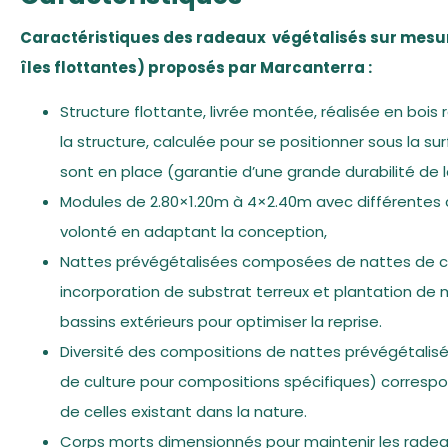
Caractéristiques des radeaux végétalisés sur mesur
îles flottantes) proposés par Marcanterra :
Structure flottante, livrée montée, réalisée en bois 
la structure, calculée pour se positionner sous la su
sont en place (garantie d’une grande durabilité de l
Modules de 2.80×1.20m à 4×2.40m avec différentes
volonté en adaptant la conception,
Nattes prévégétalisées composées de nattes de co
incorporation de substrat terreux et plantation de
bassins extérieurs pour optimiser la reprise.
Diversité des compositions de nattes prévégétalisé
de culture pour compositions spécifiques) corresp
de celles existant dans la nature.
Corps morts dimensionnés pour maintenir les radeau