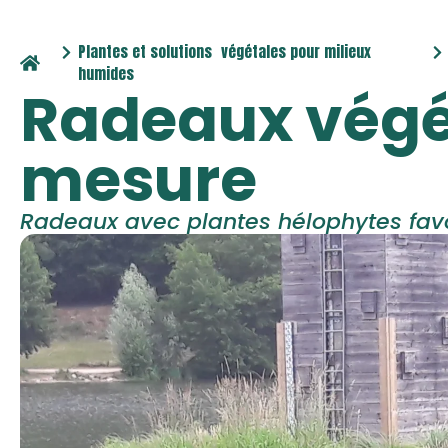
Plantes et solutions végétales pour milieux
humides
Radeaux végét
mesure
Radeaux avec plantes hélophytes favor