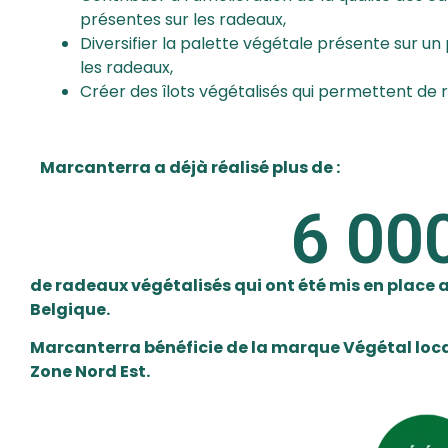
présentes sur les radeaux,
Diversifier la palette végétale présente sur u
les radeaux,
Créer des îlots végétalisés qui permettent de re
Marcanterra a déjà réalisé plus de :
6 00
de radeaux végétalisés qui ont été mis en place 
Belgique.
Marcanterra bénéficie de la marque Végétal local
Zone Nord Est.