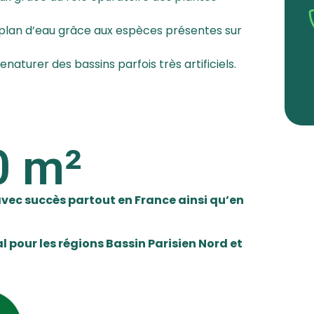
n plan d’eau grâce aux espèces présentes sur
naturer des bassins parfois très artificiels.
0
 m²
avec succès partout en France ainsi qu’en
 pour les régions Bassin Parisien Nord et