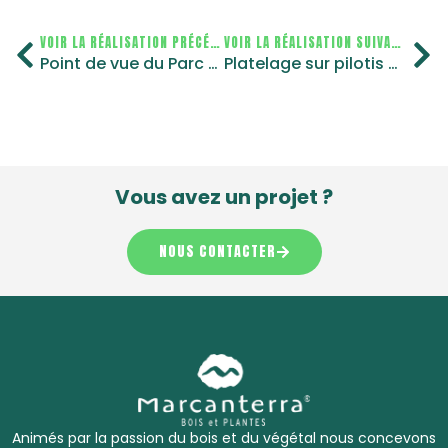
VOIR LA RÉALISATION PRÉCÉDENTE
VOIR LA RÉALISATION SUIVANTE
Point de vue du Parc du Marquenterre
Platelage sur pilotis Moulin de Zuidbrouck
Vous avez un projet ?
NOUS CONTACTER
Animés par la passion du bois et du végétal nous concevons