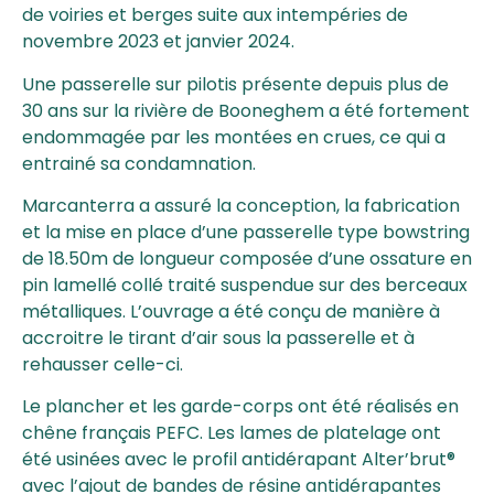
de voiries et berges suite aux intempéries de
novembre 2023 et janvier 2024.
Une passerelle sur pilotis présente depuis plus de
30 ans sur la rivière de Booneghem a été fortement
endommagée par les montées en crues, ce qui a
entrainé sa condamnation.
Marcanterra a assuré la conception, la fabrication
et la mise en place d’une passerelle type bowstring
de 18.50m de longueur composée d’une ossature en
pin lamellé collé traité suspendue sur des berceaux
métalliques. L’ouvrage a été conçu de manière à
accroitre le tirant d’air sous la passerelle et à
rehausser celle-ci.
Le plancher et les garde-corps ont été réalisés en
chêne français PEFC. Les lames de platelage ont
été usinées avec le profil antidérapant Alter’brut®
avec l’ajout de bandes de résine antidérapantes