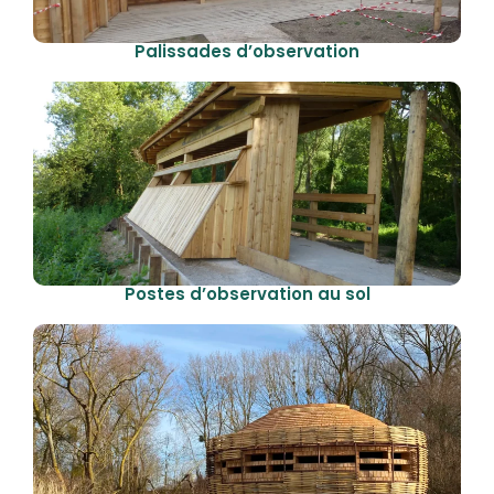
Palissades d’observation
Postes d’observation au sol